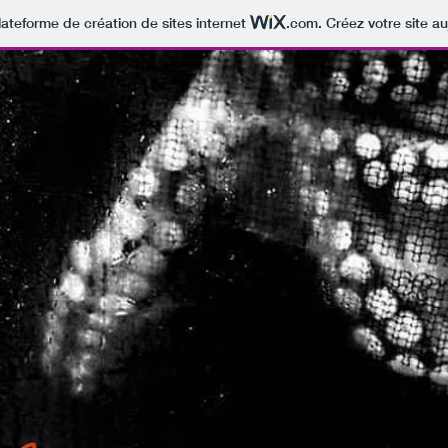
lateforme de création de sites internet
.com
. Créez votre site au